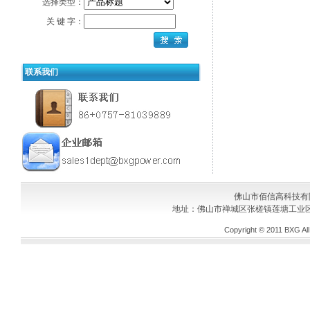
选择类型：
关 键 字：
联系我们
佛山市佰信高科技有
地址：佛山市禅城区张槎镇莲塘工业区
Copyright © 2011
BXG
Al