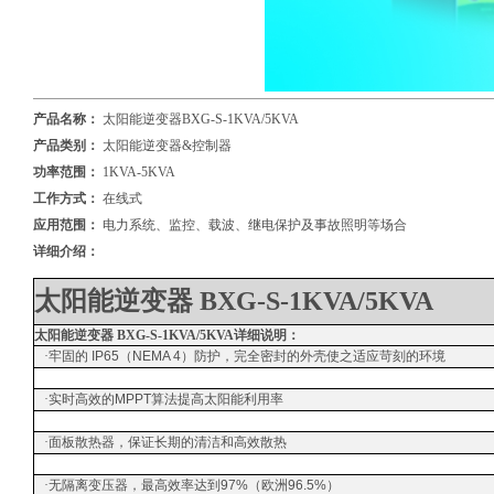
产品名称：
太阳能逆变器BXG-S-1KVA/5KVA
产品类别：
太阳能逆变器&控制器
功率范围：
1KVA-5KVA
工作方式：
在线式
应用范围：
电力系统、监控、载波、继电保护及事故照明等场合
详细介绍：
太阳能逆变器 BXG-S-1KVA/5KVA
太阳能逆变器 BXG-S-1KVA/5KVA详细说明：
·
牢固的 IP65（NEMA 4）防护，完全密封的外壳使之适应苛刻的环境
·
实时高效的MPPT算法提高太阳能利用率
·
面板散热器，保证长期的清洁和高效散热
·
无隔离变压器，最高效率达到97%（欧洲96.5%）