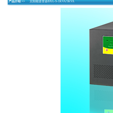
产品介绍 >>
太阳能逆变器BXG-S-1KVA/5KVA